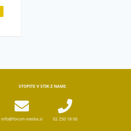
STOPITE V STIK Z NAMI:
info@forum-media.si
02 250 18 00