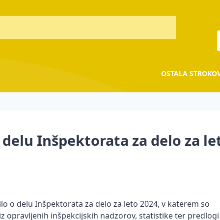
OSTALA STROKO
 delu Inšpektorata za delo za le
lo o delu Inšpektorata za delo za leto 2024, v katerem so
z opravljenih inšpekcijskih nadzorov, statistike ter predlogi