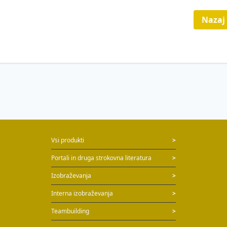
Nazaj
Vsi produkti
>
Portali in druga strokovna literatura
>
Izobraževanja
>
Interna izobraževanja
>
Teambuilding
>