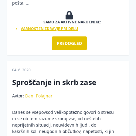
pošta, ...
SAMO ZA AKTIVNE NAROČNIKE:
VARNOST IN ZDRAVJE PRI DELU
PREDOGLED
04. 6. 2020
Sproščanje in skrb zase
Avtor:
Dani Polajnar
Danes se vsepovsod velikopotezno govori o stresu
in se ob tem razume skoraj vse, od neštetih
neprijetnih situacij, neuvidevnih ljudi, do
kakršnih koli neugodnih občutkov, napetosti, ki jih