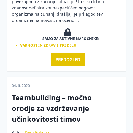
povezujemo z zunanjo situacijo.Stres sodobna
znanost definira kot nespecifičen odgovor
organizma na zunanji dražljaj. Je prilagoditev
organizma na novost, na oceno ...
SAMO ZA AKTIVNE NAROČNIKE:
VARNOST IN ZDRAVJE PRI DELU
PREDOGLED
04. 6. 2020
Teambuilding – močno
orodje za vzdrževanje
učinkovitosti timov
Avtor:
Dani Polajnar