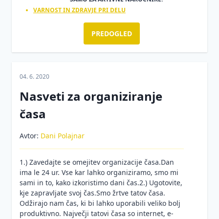
VARNOST IN ZDRAVJE PRI DELU
PREDOGLED
04. 6. 2020
Nasveti za organiziranje
časa
Avtor:
Dani Polajnar
1.) Zavedajte se omejitev organizacije časa.Dan
ima le 24 ur. Vse kar lahko organiziramo, smo mi
sami in to, kako izkoristimo dani čas.2.) Ugotovite,
kje zapravljate svoj čas.Smo žrtve tatov časa.
Odžirajo nam čas, ki bi lahko uporabili veliko bolj
produktivno. Največji tatovi časa so internet, e-