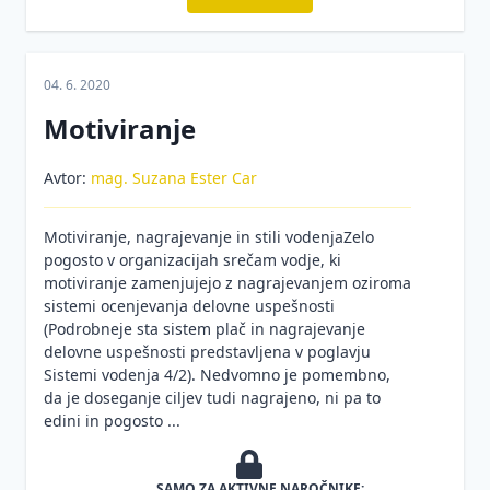
04. 6. 2020
Motiviranje
Avtor:
mag. Suzana Ester Car
Motiviranje, nagrajevanje in stili vodenjaZelo
pogosto v organizacijah srečam vodje, ki
motiviranje zamenjujejo z nagrajevanjem oziroma
sistemi ocenjevanja delovne uspešnosti
(Podrobneje sta sistem plač in nagrajevanje
delovne uspešnosti predstavljena v poglavju
Sistemi vodenja 4/2). Nedvomno je pomembno,
da je doseganje ciljev tudi nagrajeno, ni pa to
edini in pogosto ...
SAMO ZA AKTIVNE NAROČNIKE: