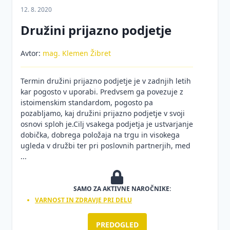
12. 8. 2020
Družini prijazno podjetje
Avtor:
mag. Klemen Žibret
Termin družini prijazno podjetje je v zadnjih letih
kar pogosto v uporabi. Predvsem ga povezuje z
istoimenskim standardom, pogosto pa
pozabljamo, kaj družini prijazno podjetje v svoji
osnovi sploh je.Cilj vsakega podjetja je ustvarjanje
dobička, dobrega položaja na trgu in visokega
ugleda v družbi ter pri poslovnih partnerjih, med
...
SAMO ZA AKTIVNE NAROČNIKE:
VARNOST IN ZDRAVJE PRI DELU
PREDOGLED