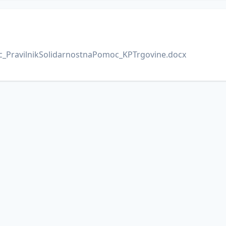
c_PravilnikSolidarnostnaPomoc_KPTrgovine.docx