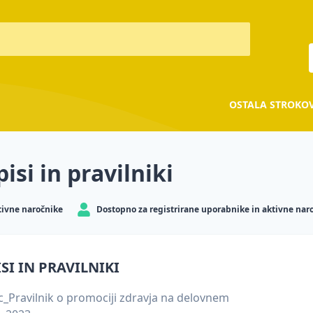
OSTALA STROKO
isi in pravilniki
tivne naročnike
Dostopno za registrirane uporabnike in aktivne nar
SI IN PRAVILNIKI
_Pravilnik o promociji zdravja na delovnem