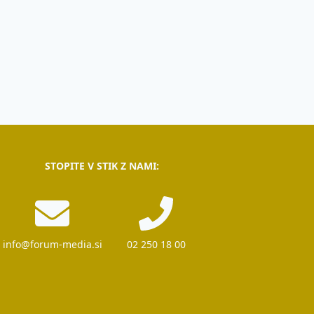
STOPITE V STIK Z NAMI:
info@forum-media.si
02 250 18 00