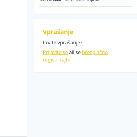
Vprašanje
Imate vprašanje?
Prijavite se
ali se
brezplačno
registrirajte
.