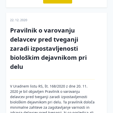
22. 12. 2020
Pravilnik o varovanju
delavcev pred tveganji
zaradi izpostavljenosti
biološkim dejavnikom pri
delu
V Uradnem listu RS, št. 168/2020 z dne 20. 11.
2020 je bil objavljen Pravilnik o varovanju
delavcev pred tveganji zaradi izpostavljenosti
biološkim dejavnikom pri delu. Ta pravilnik določa
minimalne zahteve za zagotavljanje varnosti in
zdravja delavcev pred tveganji, ki so posledica ali