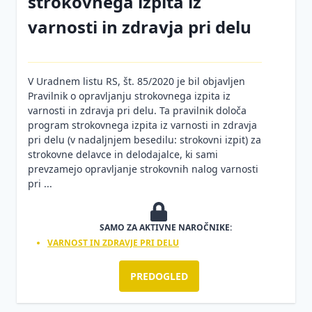
strokovnega izpita iz
varnosti in zdravja pri delu
V Uradnem listu RS, št. 85/2020 je bil objavljen
Pravilnik o opravljanju strokovnega izpita iz
varnosti in zdravja pri delu. Ta pravilnik določa
program strokovnega izpita iz varnosti in zdravja
pri delu (v nadaljnjem besedilu: strokovni izpit) za
strokovne delavce in delodajalce, ki sami
prevzamejo opravljanje strokovnih nalog varnosti
pri ...
SAMO ZA AKTIVNE NAROČNIKE:
VARNOST IN ZDRAVJE PRI DELU
PREDOGLED