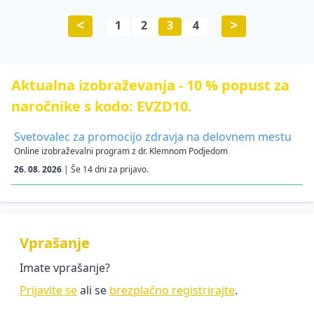
<
>
1
2
3
4
Aktualna izobraževanja - 10 % popust za
naročnike s kodo: EVZD10.
Svetovalec za promocijo zdravja na delovnem mestu
Online izobraževalni program z dr. Klemnom Podjedom
26. 08. 2026
| Še 14 dni za prijavo.
Vprašanje
Imate vprašanje?
Prijavite se
ali se
brezplačno registrirajte
.