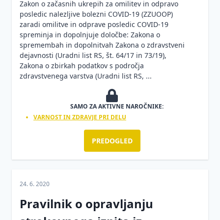
Zakon o začasnih ukrepih za omilitev in odpravo
posledic nalezljive bolezni COVID-19 (ZZUOOP)
zaradi omilitve in odprave posledic COVID-19
spreminja in dopolnjuje določbe: Zakona o
spremembah in dopolnitvah Zakona o zdravstveni
dejavnosti (Uradni list RS, št. 64/17 in 73/19),
Zakona o zbirkah podatkov s področja
zdravstvenega varstva (Uradni list RS, ...
SAMO ZA AKTIVNE NAROČNIKE:
VARNOST IN ZDRAVJE PRI DELU
PREDOGLED
24. 6. 2020
Pravilnik o opravljanju