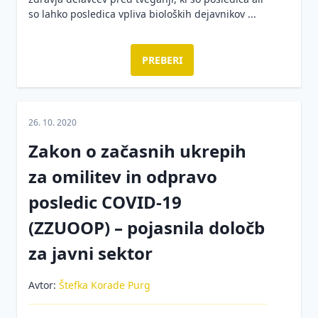
so lahko posledica vpliva bioloških dejavnikov ...
PREBERI
26. 10. 2020
Zakon o začasnih ukrepih
za omilitev in odpravo
posledic COVID-19
(ZZUOOP) – pojasnila določb
za javni sektor
Avtor:
Štefka Korade Purg