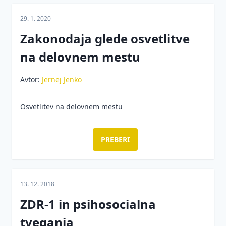
29. 1. 2020
Zakonodaja glede osvetlitve
na delovnem mestu
Avtor:
Jernej Jenko
Osvetlitev na delovnem mestu
PREBERI
13. 12. 2018
ZDR-1 in psihosocialna
tveganja